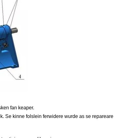
sken fan keaper.
k. Se kinne folslein ferwidere wurde as se repareare