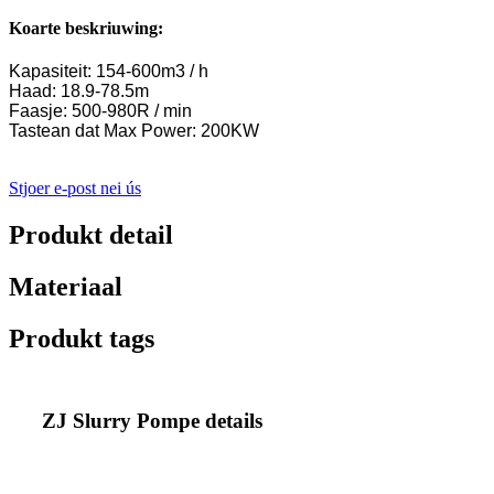
Koarte beskriuwing:
Kapasiteit: 154-600m3 / h
Haad: 18.9-78.5m
Faasje: 500-980R / min
Tastean dat Max Power: 200KW
Stjoer e-post nei ús
Produkt detail
Materiaal
Produkt tags
ZJ Slurry Pompe details