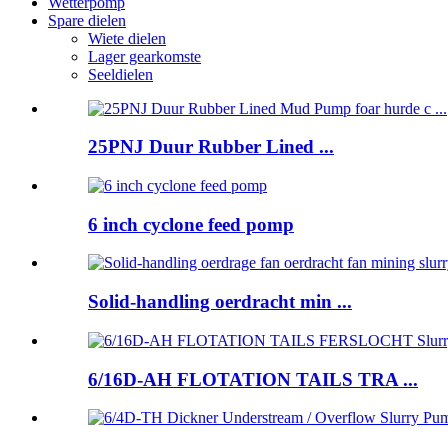
Wetterpomp
Spare dielen
Wiete dielen
Lager gearkomste
Seeldielen
25PNJ Duur Rubber Lined ...
6 inch cyclone feed pomp
Solid-handling oerdracht min ...
6/16D-AH FLOTATION TAILS TRA ...