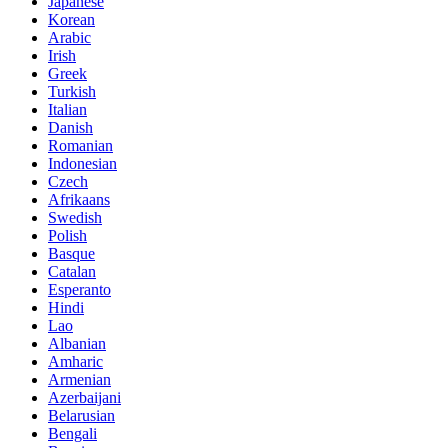
Japanese
Korean
Arabic
Irish
Greek
Turkish
Italian
Danish
Romanian
Indonesian
Czech
Afrikaans
Swedish
Polish
Basque
Catalan
Esperanto
Hindi
Lao
Albanian
Amharic
Armenian
Azerbaijani
Belarusian
Bengali