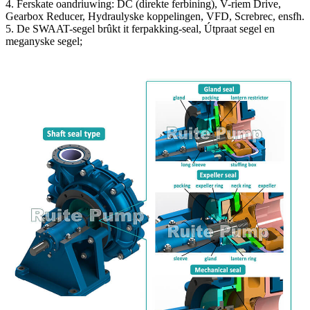
4. Ferskate oandriuwing: DC (direkte ferbining), V-riem Drive,
Gearbox Reducer, Hydraulyske koppelingen, VFD, Screbrec, ensfh.
5. De SWAAT-segel brûkt it ferpakking-seal, Útpraat segel en
meganyske segel;