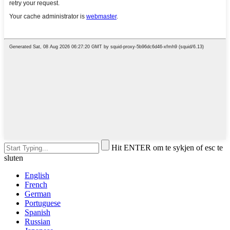
Hit ENTER om te sykjen of esc te
sluten
English
French
German
Portuguese
Spanish
Russian