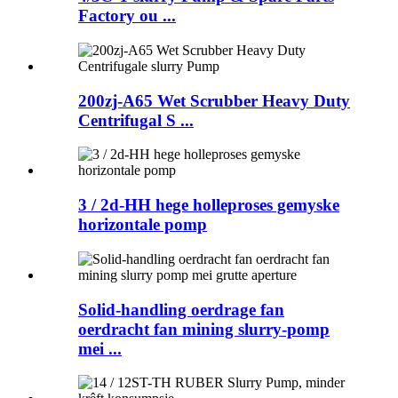
Factory ou ...
200zj-A65 Wet Scrubber Heavy Duty
Centrifugal S ...
3 / 2d-HH hege holleproses gemyske
horizontale pomp
Solid-handling oerdrage fan
oerdracht fan mining slurry-pomp
mei ...