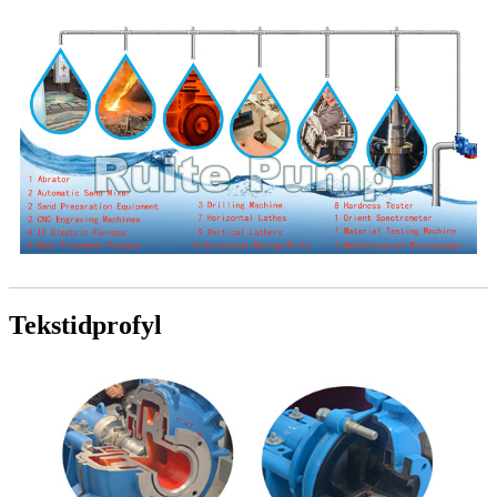
Tekstidprofyl