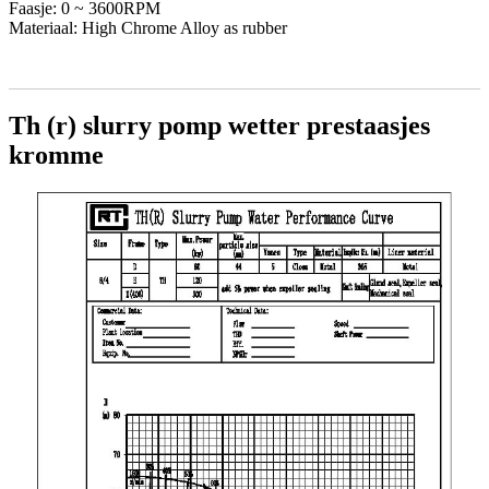
Faasje: 0 ~ 3600RPM
Materiaal: High Chrome Alloy as rubber
Th (r) slurry pomp wetter prestaasjes
kromme