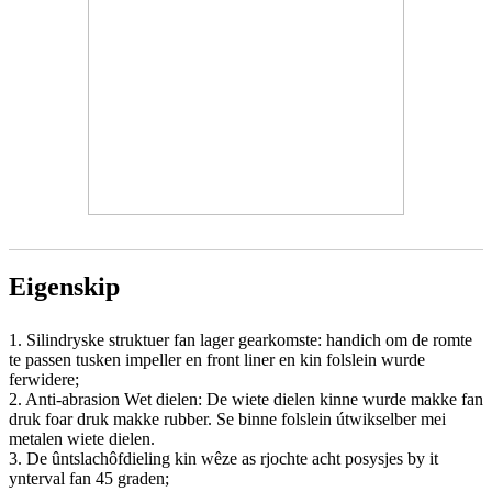
Eigenskip
1. Silindryske struktuer fan lager gearkomste: handich om de romte
te passen tusken impeller en front liner en kin folslein wurde
ferwidere;
2. Anti-abrasion Wet dielen: De wiete dielen kinne wurde makke fan
druk foar druk makke rubber. Se binne folslein útwikselber mei
metalen wiete dielen.
3. De ûntslachôfdieling kin wêze as rjochte acht posysjes by it
ynterval fan 45 graden;