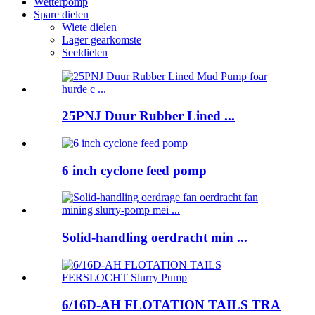
Wetterpomp
Spare dielen
Wiete dielen
Lager gearkomste
Seeldielen
25PNJ Duur Rubber Lined ...
6 inch cyclone feed pomp
Solid-handling oerdracht min ...
6/16D-AH FLOTATION TAILS TRA