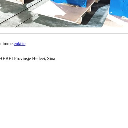
opnimme.
enkête
HEBEI Provinsje Helleei, Sina