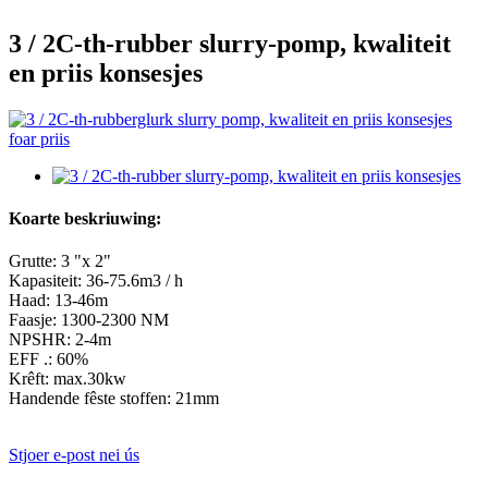
3 / 2C-th-rubber slurry-pomp, kwaliteit
en priis konsesjes
Koarte beskriuwing:
Grutte: 3 "x 2"
Kapasiteit: 36-75.6m3 / h
Haad: 13-46m
Faasje: 1300-2300 NM
NPSHR: 2-4m
EFF .: 60%
Krêft: max.30kw
Handende fêste stoffen: 21mm
Stjoer e-post nei ús