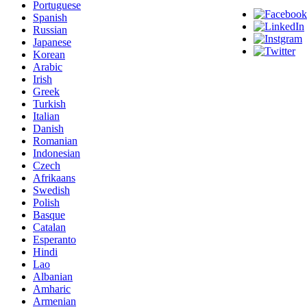
Portuguese
Spanish
Russian
Japanese
Korean
Arabic
Irish
Greek
Turkish
Italian
Danish
Romanian
Indonesian
Czech
Afrikaans
Swedish
Polish
Basque
Catalan
Esperanto
Hindi
Lao
Albanian
Amharic
Armenian