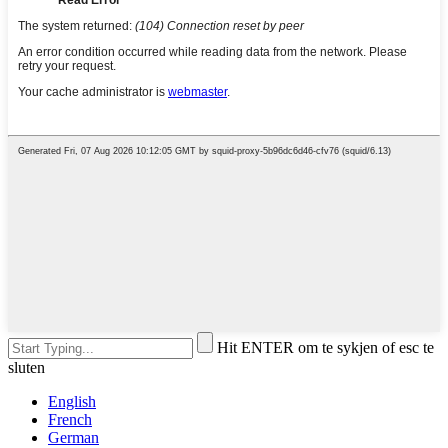
Hit ENTER om te sykjen of esc te
sluten
English
French
German