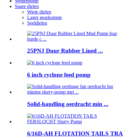
Wetterpomp
Spare dielen
Wiete dielen
Lager gearkomste
Seeldielen
25PNJ Duur Rubber Lined ...
6 inch cyclone feed pomp
Solid-handling oerdracht min ...
6/16D-AH FLOTATION TAILS TRA