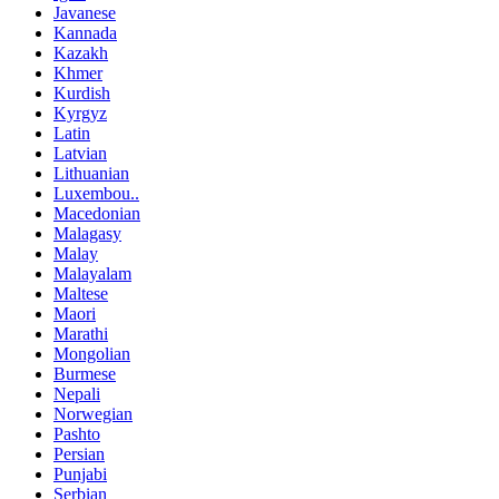
Javanese
Kannada
Kazakh
Khmer
Kurdish
Kyrgyz
Latin
Latvian
Lithuanian
Luxembou..
Macedonian
Malagasy
Malay
Malayalam
Maltese
Maori
Marathi
Mongolian
Burmese
Nepali
Norwegian
Pashto
Persian
Punjabi
Serbian