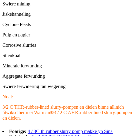
Swiere mining
Jiskehanneling
Cyclone Feeds
Pulp en papier
Corrosive slurries
Stienkoal
Minerale ferwurking
Aggregate ferwurking
Swiere ferwidering fan wegering
Noat:
3/2 C THR-rubber-lined slurry-pompen en dielen binne allinich
útwikselber mei Warman®3 / 2 C AHR-rubber lined slurry-pompen
en dielen.
Foarige:
4 / 3C-th-rubber slurry pomp makke yn Sina