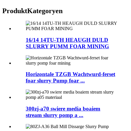
Produkt
Kategoryen
16/14 14TU-TH HEAUGH DULD
SLURRY PUMM FOAR MINING
Horizontale TZGB Wachtwurd-ferset
foar slurry Pump foar ...
300zj-a70 swiere media boaiem
stream slurry pomp a ...