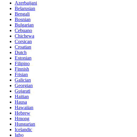
Azerbaijani
Belarusian
Bengali
Bosnian
Bulgarian
Cebuano
Chichewa
Corsican
Croatian
Dutch
Estonian
Filipino
Finnish
Frisian
Galician
Georgian
Gujarati
Haitian
Hausa
Hawaiian
Hebrew
Hmong
Hungarian
Icelandic
Igbo