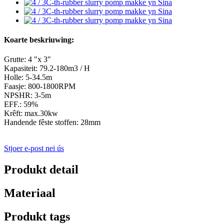
Koarte beskriuwing:
Grutte: 4 "x 3"
Kapasiteit: 79.2-180m3 / H
Holle: 5-34.5m
Faasje: 800-1800RPM
NPSHR: 3-5m
EFF.: 59%
Krêft: max.30kw
Handende fêste stoffen: 28mm
Stjoer e-post nei ús
Produkt detail
Materiaal
Produkt tags