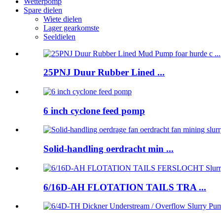
Wetterpomp
Spare dielen
Wiete dielen
Lager gearkomste
Seeldielen
25PNJ Duur Rubber Lined ...
6 inch cyclone feed pomp
Solid-handling oerdracht min ...
6/16D-AH FLOTATION TAILS TRA ...