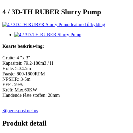
4 / 3D-TH RUBER Slurry Pump
Koarte beskriuwing:
Grutte: 4 "x 3"
Kapasiteit: 79.2-180m3 / H
Holle: 5-34.5m
Faasje: 800-1800RPM
NPSHR: 3-5m
EFF.: 59%
Krêft: Max.60KW
Handende fêste stoffen: 28mm
Stjoer e-post nei ús
Produkt detail