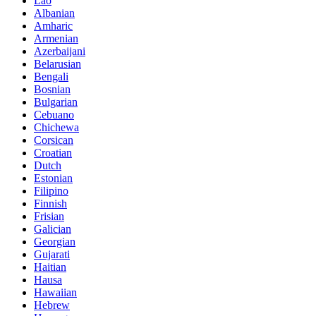
Lao
Albanian
Amharic
Armenian
Azerbaijani
Belarusian
Bengali
Bosnian
Bulgarian
Cebuano
Chichewa
Corsican
Croatian
Dutch
Estonian
Filipino
Finnish
Frisian
Galician
Georgian
Gujarati
Haitian
Hausa
Hawaiian
Hebrew