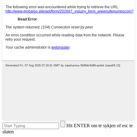
Hit ENTER om te sykjen of esc te
sluten