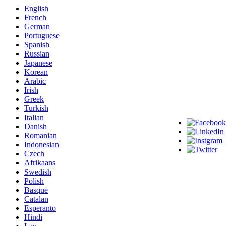
English
French
German
Portuguese
Spanish
Russian
Japanese
Korean
Arabic
Irish
Greek
Turkish
Italian
Danish
Romanian
Indonesian
Czech
Afrikaans
Swedish
Polish
Basque
Catalan
Esperanto
Hindi