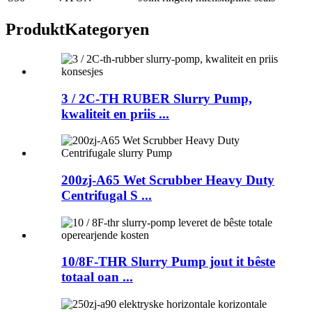
Produkt
Kategoryen
3 / 2C-TH RUBER Slurry Pump,
kwaliteit en priis ...
200zj-A65 Wet Scrubber Heavy Duty
Centrifugal S ...
10/8F-THR Slurry Pump jout it bêste
totaal oan ...