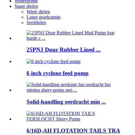
Wetterpomp
Spare dielen
Wiete dielen
Lager gearkomste
Seeldielen
25PNJ Duur Rubber Lined ...
6 inch cyclone feed pomp
Solid-handling oerdracht min ...
6/16D-AH FLOTATION TAILS TRA