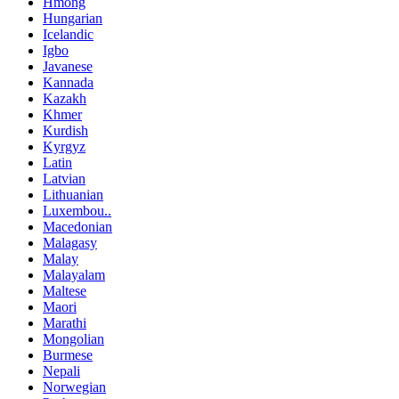
Hmong
Hungarian
Icelandic
Igbo
Javanese
Kannada
Kazakh
Khmer
Kurdish
Kyrgyz
Latin
Latvian
Lithuanian
Luxembou..
Macedonian
Malagasy
Malay
Malayalam
Maltese
Maori
Marathi
Mongolian
Burmese
Nepali
Norwegian